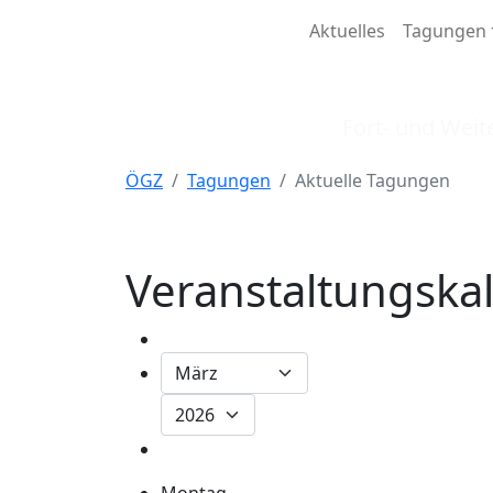
Aktuelles
Tagungen
Öster
Fort- und Weit
ÖGZ
Tagungen
Aktuelle Tagungen
Veranstaltungska
Montag