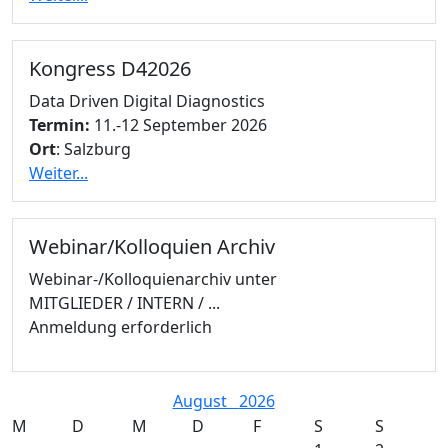
Kongress D42026
Data Driven Digital Diagnostics
Termin:
11.-12 September 2026
Ort
: Salzburg
Weiter...
Webinar/Kolloquien Archiv
Webinar-/Kolloquienarchiv unter
MITGLIEDER / INTERN / ...
Anmeldung erforderlich
August
2026
M
D
M
D
F
S
S