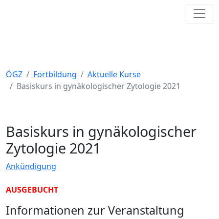
Toggl
Österreichische Gesellschaft für
Zytologie
ÖGZ
Fortbildung
Aktuelle Kurse
Basiskurs in gynäkologischer Zytologie 2021
Basiskurs in gynäkologischer
Zytologie 2021
Ankündigung
AUSGEBUCHT
Informationen zur Veranstaltung