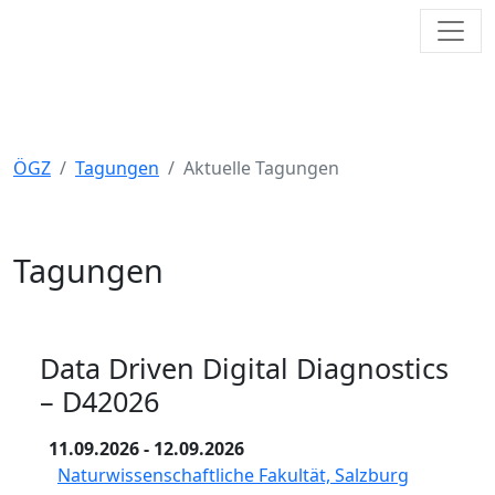
Toggl
Österreichische Gesellschaft für
Zytologie
ÖGZ
Tagungen
Aktuelle Tagungen
Tagungen
Data Driven Digital Diagnostics
– D42026
11.09.2026
- 12.09.2026
Naturwissenschaftliche Fakultät, Salzburg