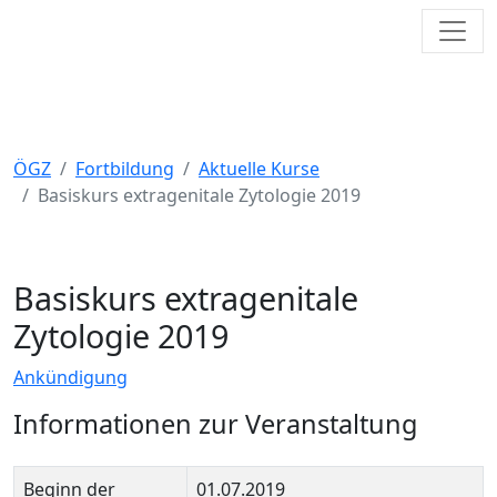
Toggl
Österreichische Gesellschaft für
Zytologie
ÖGZ
Fortbildung
Aktuelle Kurse
Basiskurs extragenitale Zytologie 2019
Basiskurs extragenitale
Zytologie 2019
Ankündigung
Informationen zur Veranstaltung
Beginn der
01.07.2019