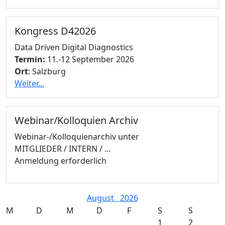
Kongress D42026
Data Driven Digital Diagnostics
Termin:
11.-12 September 2026
Ort
: Salzburg
Weiter...
Webinar/Kolloquien Archiv
Webinar-/Kolloquienarchiv unter
MITGLIEDER / INTERN / ...
Anmeldung erforderlich
August
2026
M
D
M
D
F
S
S
1
2