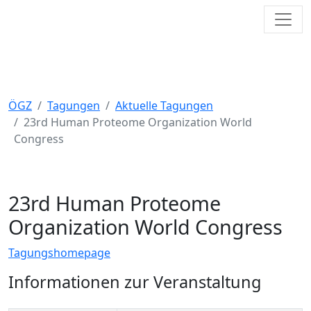
Toggl
Österreichische Gesellschaft für
Zytologie
ÖGZ
Tagungen
Aktuelle Tagungen
23rd Human Proteome Organization World
Congress
23rd Human Proteome
Organization World Congress
Tagungshomepage
Informationen zur Veranstaltung